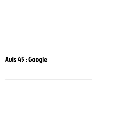
Avis 45 : Google