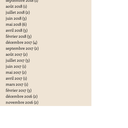
septembre 2018
(1)
1 post
août 2018
(1)
1 post
juillet 2018
(2)
2 posts
juin 2018
(3)
3 posts
mai 2018
(6)
6 posts
avril 2018
(3)
3 posts
février 2018
(3)
3 posts
décembre 2017
(4)
4 posts
septembre 2017
(2)
2 posts
août 2017
(2)
2 posts
juillet 2017
(3)
3 posts
juin 2017
(1)
1 post
mai 2017
(2)
2 posts
avril 2017
(1)
1 post
mars 2017
(1)
1 post
février 2017
(3)
3 posts
décembre 2016
(2)
2 posts
novembre 2016
(2)
2 posts
octobre 2016
(2)
2 posts
juillet 2016
(2)
2 posts
juin 2016
(1)
1 post
mai 2016
(1)
1 post