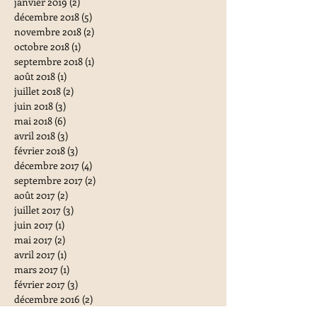
janvier 2019
(2)
2 posts
décembre 2018
(5)
5 posts
novembre 2018
(2)
2 posts
octobre 2018
(1)
1 post
septembre 2018
(1)
1 post
août 2018
(1)
1 post
juillet 2018
(2)
2 posts
juin 2018
(3)
3 posts
mai 2018
(6)
6 posts
avril 2018
(3)
3 posts
février 2018
(3)
3 posts
décembre 2017
(4)
4 posts
septembre 2017
(2)
2 posts
août 2017
(2)
2 posts
juillet 2017
(3)
3 posts
juin 2017
(1)
1 post
mai 2017
(2)
2 posts
avril 2017
(1)
1 post
mars 2017
(1)
1 post
février 2017
(3)
3 posts
décembre 2016
(2)
2 posts
novembre 2016
(2)
2 posts