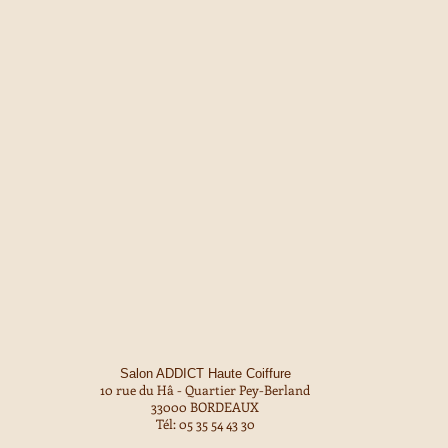
Salon ADDICT Haute Coiffure
10 rue du Hâ - Quartier Pey-Berland
33000 BORDEAUX
Tél: 05 35 54 43 30