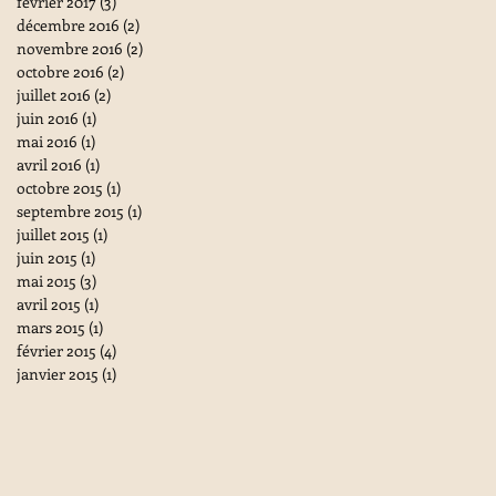
février 2017
(3)
3 posts
décembre 2016
(2)
2 posts
novembre 2016
(2)
2 posts
octobre 2016
(2)
2 posts
juillet 2016
(2)
2 posts
juin 2016
(1)
1 post
mai 2016
(1)
1 post
avril 2016
(1)
1 post
octobre 2015
(1)
1 post
septembre 2015
(1)
1 post
juillet 2015
(1)
1 post
juin 2015
(1)
1 post
mai 2015
(3)
3 posts
avril 2015
(1)
1 post
mars 2015
(1)
1 post
février 2015
(4)
4 posts
janvier 2015
(1)
1 post