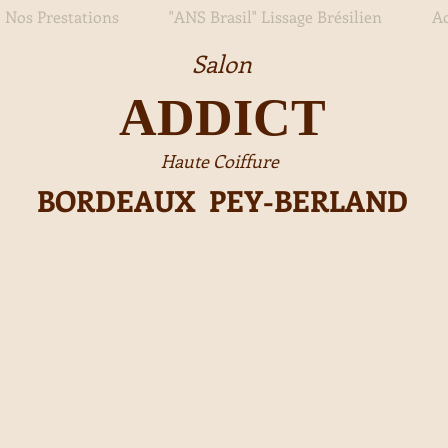
Nos Prestations
"ANS Brasil" Lissage Brésilien
Ac
Salon
ADDICT
Haute Coiffure
BORDEAUX PEY-BERLAND